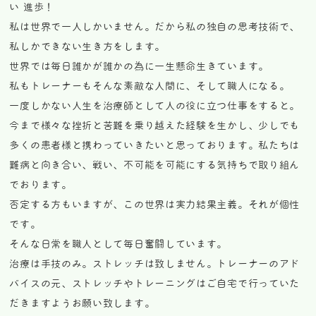
い 進歩！
私は世界で一人しかいません。だから私の独自の思考技術で、
私しかできない生き方をします。
世界では毎日誰かが誰かの為に一生懸命生きています。
私もトレーナーもそんな素敵な人間に、そして職人になる。
一度しかない人生を治療師として人の役に立つ仕事をすると。
今まで様々な挫折と苦難を乗り越えた経験を生かし、少しでも
多くの患者様と携わっていきたいと
思っております。私たちは
難病と向き合い、戦い、不可能を可能にする気持ちで取り組ん
でおります。
否定する方もいますが、この世界は実力結果主義。それが個性
です。
そんな日常を職人として毎日奮闘しています。
治療は手技のみ。ストレッチは致しません。トレーナーのアド
バイスの元、ストレッチやトレーニングはご自宅で行っていた
だきますようお願い致します。