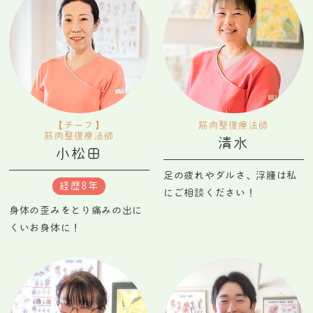
【チーフ】
筋肉整復
療法師
筋肉整復療法師
清水
小松田
足の疲れやダルさ、浮腫は私
経歴8年
にご相談ください！
身体の歪みをとり痛みの出に
くいお身体に！