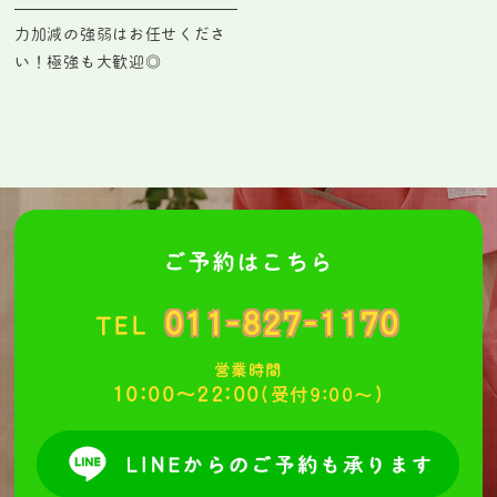
力加減の強弱はお任せくださ
い！極強も大歓迎◎
ご予約はこちら
011-827-1170
TEL
営業時間
10:00～22:00
(受付9:00～)